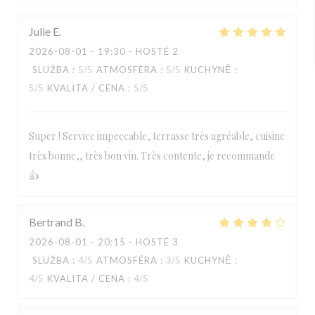
Julie
E
2026-08-01
- 19:30 - HOSTÉ 2
SLUŽBA
:
5
/5
ATMOSFÉRA
:
5
/5
KUCHYNĚ
:
5
/5
KVALITA / CENA
:
5
/5
Super ! Service impeccable, terrasse très agréable, cuisine
très bonne,, très bon vin. Très contente, je recommande
👍
Bertrand
B
2026-08-01
- 20:15 - HOSTÉ 3
SLUŽBA
:
4
/5
ATMOSFÉRA
:
3
/5
KUCHYNĚ
:
4
/5
KVALITA / CENA
:
4
/5