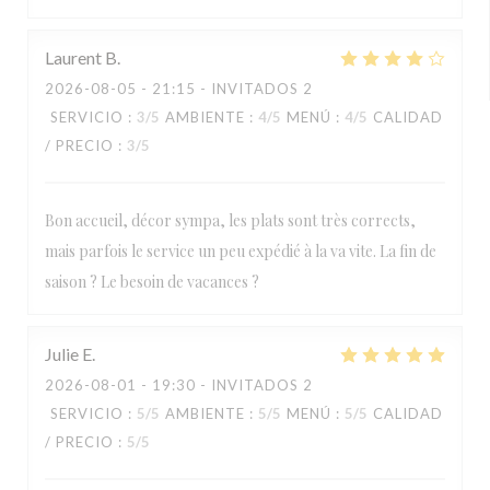
Laurent
B
2026-08-05
- 21:15 - INVITADOS 2
SERVICIO
:
3
/5
AMBIENTE
:
4
/5
MENÚ
:
4
/5
CALIDAD
/ PRECIO
:
3
/5
Bon accueil, décor sympa, les plats sont très corrects,
mais parfois le service un peu expédié à la va vite. La fin de
saison ? Le besoin de vacances ?
Julie
E
2026-08-01
- 19:30 - INVITADOS 2
SERVICIO
:
5
/5
AMBIENTE
:
5
/5
MENÚ
:
5
/5
CALIDAD
/ PRECIO
:
5
/5