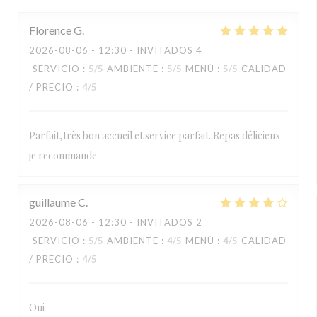
Florence
G
2026-08-06
- 12:30 - INVITADOS 4
SERVICIO
:
5
/5
AMBIENTE
:
5
/5
MENÚ
:
5
/5
CALIDAD
/ PRECIO
:
4
/5
Parfait,très bon accueil et service parfait. Repas délicieux
je recommande
guillaume
C
2026-08-06
- 12:30 - INVITADOS 2
SERVICIO
:
5
/5
AMBIENTE
:
4
/5
MENÚ
:
4
/5
CALIDAD
/ PRECIO
:
4
/5
Oui