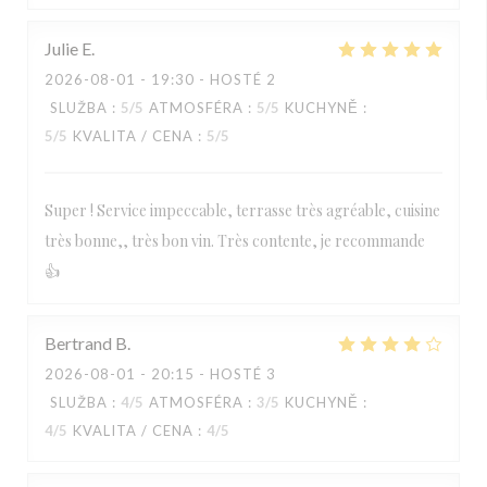
Julie
E
2026-08-01
- 19:30 - HOSTÉ 2
SLUŽBA
:
5
/5
ATMOSFÉRA
:
5
/5
KUCHYNĚ
:
5
/5
KVALITA / CENA
:
5
/5
Super ! Service impeccable, terrasse très agréable, cuisine
très bonne,, très bon vin. Très contente, je recommande
👍
Bertrand
B
2026-08-01
- 20:15 - HOSTÉ 3
SLUŽBA
:
4
/5
ATMOSFÉRA
:
3
/5
KUCHYNĚ
:
4
/5
KVALITA / CENA
:
4
/5