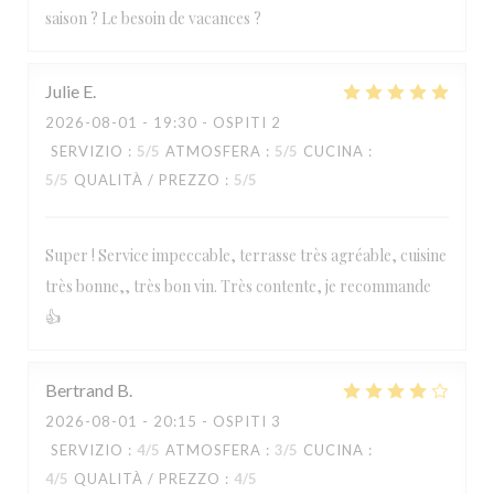
saison ? Le besoin de vacances ?
Julie
E
2026-08-01
- 19:30 - OSPITI 2
SERVIZIO
:
5
/5
ATMOSFERA
:
5
/5
CUCINA
:
5
/5
QUALITÀ / PREZZO
:
5
/5
Super ! Service impeccable, terrasse très agréable, cuisine
très bonne,, très bon vin. Très contente, je recommande
👍
Bertrand
B
2026-08-01
- 20:15 - OSPITI 3
SERVIZIO
:
4
/5
ATMOSFERA
:
3
/5
CUCINA
:
4
/5
QUALITÀ / PREZZO
:
4
/5