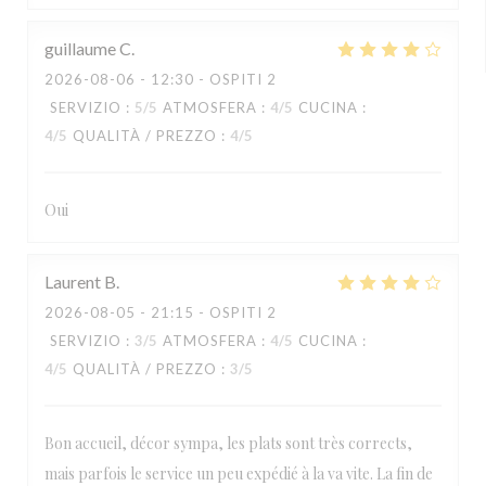
guillaume
C
2026-08-06
- 12:30 - OSPITI 2
SERVIZIO
:
5
/5
ATMOSFERA
:
4
/5
CUCINA
:
4
/5
QUALITÀ / PREZZO
:
4
/5
Oui
Laurent
B
2026-08-05
- 21:15 - OSPITI 2
SERVIZIO
:
3
/5
ATMOSFERA
:
4
/5
CUCINA
:
4
/5
QUALITÀ / PREZZO
:
3
/5
Bon accueil, décor sympa, les plats sont très corrects,
mais parfois le service un peu expédié à la va vite. La fin de