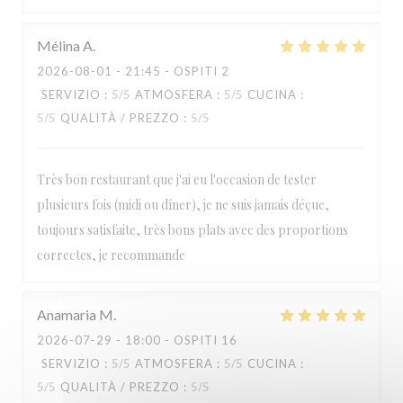
Paulette
Mélina
A
2026-08-01
- 21:45 - OSPITI 2
SERVIZIO
:
5
/5
ATMOSFERA
:
5
/5
CUCINA
:
5
/5
QUALITÀ / PREZZO
:
5
/5
Très bon restaurant que j'ai eu l'occasion de tester
plusieurs fois (midi ou dîner), je ne suis jamais déçue,
toujours satisfaite, très bons plats avec des proportions
correctes, je recommande
Anamaria
M
2026-07-29
- 18:00 - OSPITI 16
SERVIZIO
:
5
/5
ATMOSFERA
:
5
/5
CUCINA
:
5
/5
QUALITÀ / PREZZO
:
5
/5