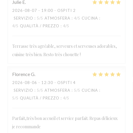
Julie
E
2026-08-07
- 19:00 - OSPITI 2
SERVIZIO
:
5
/5
ATMOSFERA
:
4
/5
CUCINA
:
4
/5
QUALITÀ / PREZZO
:
4
/5
Terrasse très agréable, serveurs et serveuses adorables,
cuisine très bien. Resto très chouette !
Florence
G
2026-08-06
- 12:30 - OSPITI 4
SERVIZIO
:
5
/5
ATMOSFERA
:
5
/5
CUCINA
:
5
/5
QUALITÀ / PREZZO
:
4
/5
Parfait,très bon accueil et service parfait. Repas délicieux
je recommande