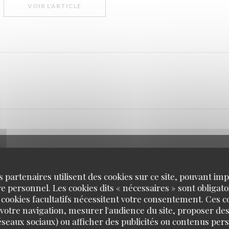
((OUVRE UNE NOUVELLE FENÊTRE))
VOIR L'ARTICLE
s partenaires utilisent des cookies sur ce site, pouvant impl
 personnel. Les cookies dits « nécessaires » sont obligatoi
 cookies facultatifs nécessitent votre consentement. Ces co
votre navigation, mesurer l'audience du site, proposer des
 réseaux sociaux) ou afficher des publicités ou contenus per