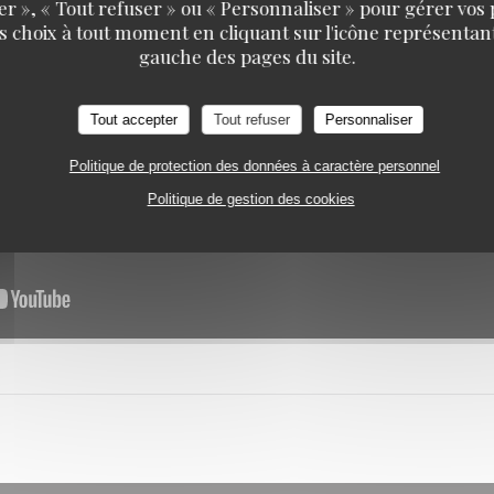
er », « Tout refuser » ou « Personnaliser » pour gérer vos
s choix à tout moment en cliquant sur l'icône représentant
Paulette
gauche des pages du site.
Tout accepter
Tout refuser
Personnaliser
Politique de protection des données à caractère personnel
Politique de gestion des cookies