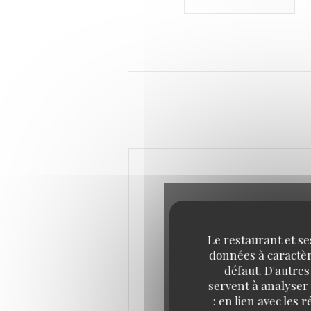
Le restaurant et se
données à caractère
défaut. D'autres
servent à analyser 
: en lien avec les