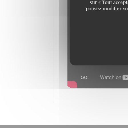
sur « Tout accept
pouvez modifier vo