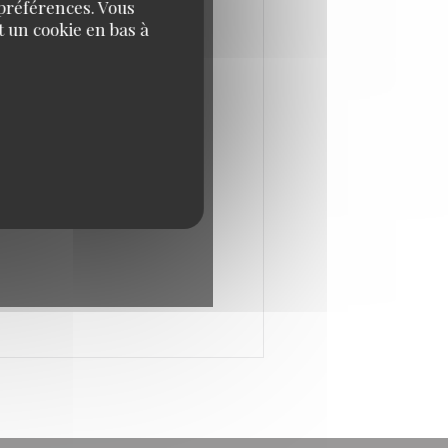
 préférences. Vous
 un cookie en bas à