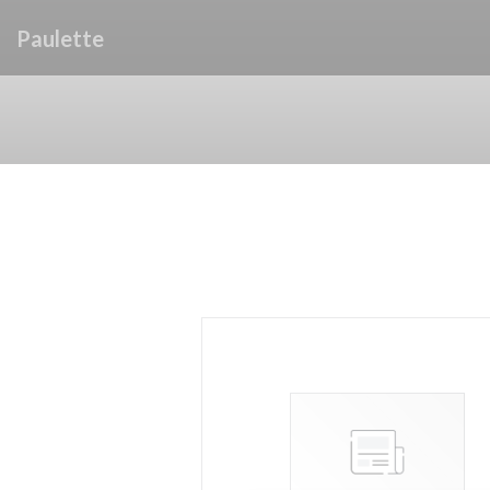
Personnalisation de vos choix en matière de cookies
Paulette