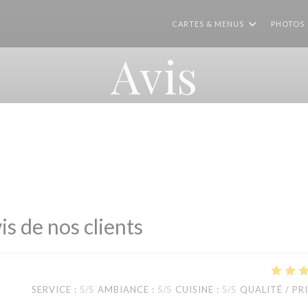
CARTES & MENUS
PHOTOS
Avis
is de nos clients
SERVICE
:
5
/5
AMBIANCE
:
5
/5
CUISINE
:
5
/5
QUALITÉ / PR