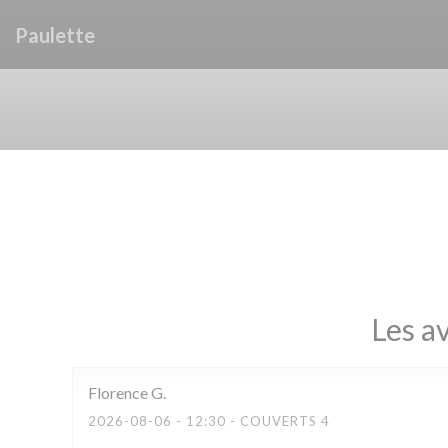
Personnalisation de vos choix en matière de cookies
Paulette
Les av
Florence
G
2026-08-06
- 12:30 - COUVERTS 4