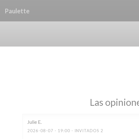
Personalización de sus opciones de cookies
Paulette
Las opinione
Julie
E
2026-08-07
- 19:00 - INVITADOS 2