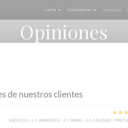
CARTA
FOTOGRAFÍAS
OPINIONES
Opiniones
s de nuestros clientes
SERVICIO
:
5
/5
AMBIENTE
:
4
/5
MENÚ
:
4
/5
CALIDAD / PREC