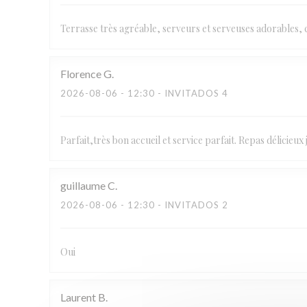
Terrasse très agréable, serveurs et serveuses adorables, cu
Florence
G
2026-08-06
- 12:30 - INVITADOS 4
Parfait,très bon accueil et service parfait. Repas délicie
guillaume
C
2026-08-06
- 12:30 - INVITADOS 2
Oui
Laurent
B