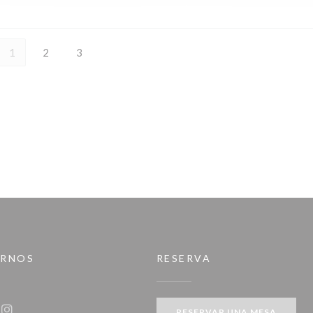
1
2
3
IRNOS
RESERVA
RESERVAR UNA MESA