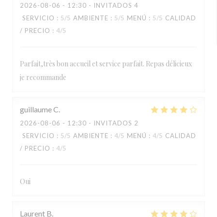
2026-08-06
- 12:30 - INVITADOS 4
SERVICIO
:
5
/5
AMBIENTE
:
5
/5
MENÚ
:
5
/5
CALIDAD
/ PRECIO
:
4
/5
Parfait,très bon accueil et service parfait. Repas délicieux
je recommande
guillaume
C
2026-08-06
- 12:30 - INVITADOS 2
SERVICIO
:
5
/5
AMBIENTE
:
4
/5
MENÚ
:
4
/5
CALIDAD
/ PRECIO
:
4
/5
Oui
Laurent
B