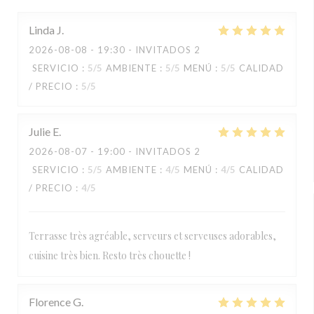
Linda
J
2026-08-08
- 19:30 - INVITADOS 2
SERVICIO
:
5
/5
AMBIENTE
:
5
/5
MENÚ
:
5
/5
CALIDAD
/ PRECIO
:
5
/5
Julie
E
2026-08-07
- 19:00 - INVITADOS 2
SERVICIO
:
5
/5
AMBIENTE
:
4
/5
MENÚ
:
4
/5
CALIDAD
/ PRECIO
:
4
/5
Terrasse très agréable, serveurs et serveuses adorables,
cuisine très bien. Resto très chouette !
Florence
G