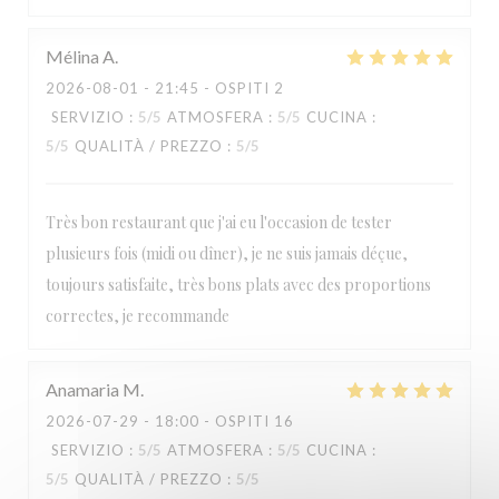
Paulette
Mélina
A
2026-08-01
- 21:45 - OSPITI 2
SERVIZIO
:
5
/5
ATMOSFERA
:
5
/5
CUCINA
:
5
/5
QUALITÀ / PREZZO
:
5
/5
Très bon restaurant que j'ai eu l'occasion de tester
plusieurs fois (midi ou dîner), je ne suis jamais déçue,
toujours satisfaite, très bons plats avec des proportions
correctes, je recommande
Anamaria
M
2026-07-29
- 18:00 - OSPITI 16
SERVIZIO
:
5
/5
ATMOSFERA
:
5
/5
CUCINA
:
5
/5
QUALITÀ / PREZZO
:
5
/5