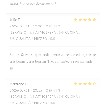
saison ? Le besoin de vacances ?
Julie
E
2026-08-01
- 19:30 - OSPITI 2
SERVIZIO
:
5
/5
ATMOSFERA
:
5
/5
CUCINA
:
5
/5
QUALITÀ / PREZZO
:
5
/5
Super ! Service impeccable, terrasse très agréable, cuisine
très bonne,, très bon vin. Très contente, je recommande
👍
Bertrand
B
2026-08-01
- 20:15 - OSPITI 3
SERVIZIO
:
4
/5
ATMOSFERA
:
3
/5
CUCINA
:
4
/5
QUALITÀ / PREZZO
:
4
/5