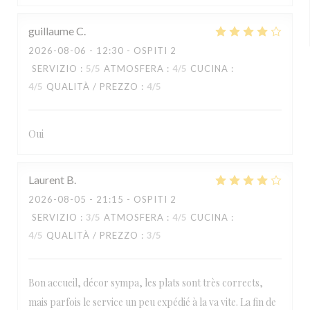
guillaume
C
2026-08-06
- 12:30 - OSPITI 2
SERVIZIO
:
5
/5
ATMOSFERA
:
4
/5
CUCINA
:
4
/5
QUALITÀ / PREZZO
:
4
/5
Oui
Laurent
B
2026-08-05
- 21:15 - OSPITI 2
SERVIZIO
:
3
/5
ATMOSFERA
:
4
/5
CUCINA
:
4
/5
QUALITÀ / PREZZO
:
3
/5
Bon accueil, décor sympa, les plats sont très corrects,
mais parfois le service un peu expédié à la va vite. La fin de