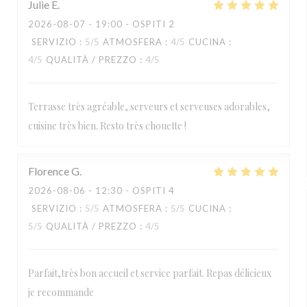
Julie
E
2026-08-07
- 19:00 - OSPITI 2
SERVIZIO
:
5
/5
ATMOSFERA
:
4
/5
CUCINA
:
4
/5
QUALITÀ / PREZZO
:
4
/5
Terrasse très agréable, serveurs et serveuses adorables,
cuisine très bien. Resto très chouette !
Florence
G
2026-08-06
- 12:30 - OSPITI 4
SERVIZIO
:
5
/5
ATMOSFERA
:
5
/5
CUCINA
:
5
/5
QUALITÀ / PREZZO
:
4
/5
Parfait,très bon accueil et service parfait. Repas délicieux
je recommande