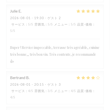
Julie
E
2026-08-01
- 19:30 - ゲスト 2
サービス
:
5
/5
雰囲気
:
5
/5
メニュー
:
5
/5
品質-価格
:
5
/5
Super ! Service impeccable, terrasse très agréable, cuisine
très bonne,, très bon vin. Très contente, je recommande
👍
Bertrand
B
2026-08-01
- 20:15 - ゲスト 3
サービス
:
4
/5
雰囲気
:
3
/5
メニュー
:
4
/5
品質-価格
:
4
/5