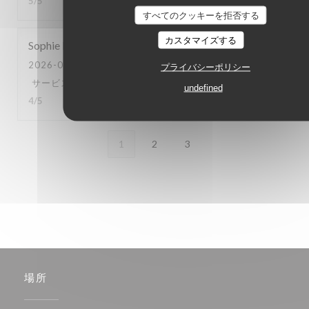
5
/5
すべてのクッキーを拒否する
カスタマイズする
Sophie
L
2026-07-27
- 12:30 - ゲスト 2
プライバシーポリシー
サービス
:
5
/5
雰囲気
:
5
/5
メニュー
:
5
/5
品質-価格
:
undefined
4
/5
1
2
3
場所