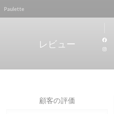
クッキー利用の管理について
Paulette
レビュー
Fa
Ins
顧客の評価