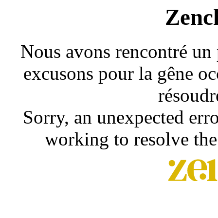
Zenc
Nous avons rencontré un 
excusons pour la gêne occ
résoudr
Sorry, an unexpected erro
working to resolve the 