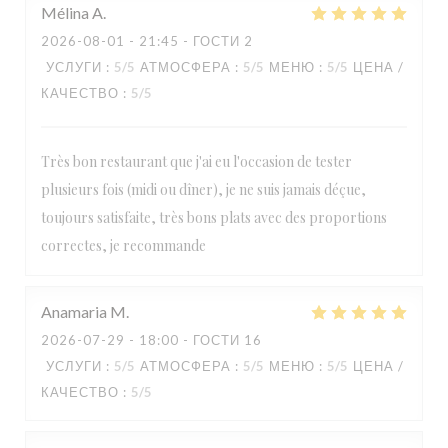
Mélina
A
2026-08-01
- 21:45 - ГОСТИ 2
УСЛУГИ
:
5
/5
АТМОСФЕРА
:
5
/5
МЕНЮ
:
5
/5
ЦЕНА /
КАЧЕСТВО
:
5
/5
Très bon restaurant que j'ai eu l'occasion de tester
plusieurs fois (midi ou dîner), je ne suis jamais déçue,
toujours satisfaite, très bons plats avec des proportions
correctes, je recommande
Anamaria
M
2026-07-29
- 18:00 - ГОСТИ 16
УСЛУГИ
:
5
/5
АТМОСФЕРА
:
5
/5
МЕНЮ
:
5
/5
ЦЕНА /
КАЧЕСТВО
:
5
/5
Paulette