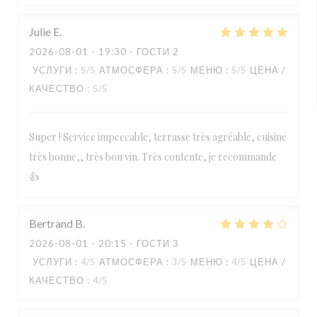
Julie
E
2026-08-01
- 19:30 - ГОСТИ 2
УСЛУГИ
:
5
/5
АТМОСФЕРА
:
5
/5
МЕНЮ
:
5
/5
ЦЕНА /
КАЧЕСТВО
:
5
/5
Super ! Service impeccable, terrasse très agréable, cuisine
très bonne,, très bon vin. Très contente, je recommande
👍
Bertrand
B
2026-08-01
- 20:15 - ГОСТИ 3
УСЛУГИ
:
4
/5
АТМОСФЕРА
:
3
/5
МЕНЮ
:
4
/5
ЦЕНА /
КАЧЕСТВО
:
4
/5