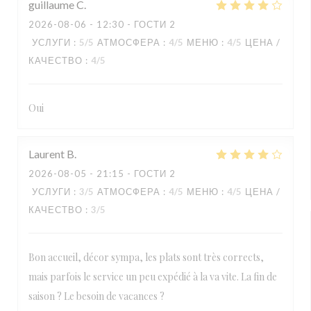
guillaume
C
2026-08-06
- 12:30 - ГОСТИ 2
УСЛУГИ
:
5
/5
АТМОСФЕРА
:
4
/5
МЕНЮ
:
4
/5
ЦЕНА /
КАЧЕСТВО
:
4
/5
Oui
Laurent
B
2026-08-05
- 21:15 - ГОСТИ 2
УСЛУГИ
:
3
/5
АТМОСФЕРА
:
4
/5
МЕНЮ
:
4
/5
ЦЕНА /
КАЧЕСТВО
:
3
/5
Bon accueil, décor sympa, les plats sont très corrects,
mais parfois le service un peu expédié à la va vite. La fin de
saison ? Le besoin de vacances ?