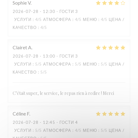
Sophie
V
2026-07-28
- 12:30 - ГОСТИ 3
УСЛУГИ
:
4
/5
АТМОСФЕРА
:
4
/5
МЕНЮ
:
4
/5
ЦЕНА /
КАЧЕСТВО
:
4
/5
Clairet
A
2026-07-28
- 13:00 - ГОСТИ 3
УСЛУГИ
:
5
/5
АТМОСФЕРА
:
5
/5
МЕНЮ
:
5
/5
ЦЕНА /
КАЧЕСТВО
:
5
/5
C’était super, le service, le repas rien à redire ! Merci
Céline
F
2026-07-28
- 12:45 - ГОСТИ 4
УСЛУГИ
:
5
/5
АТМОСФЕРА
:
4
/5
МЕНЮ
:
5
/5
ЦЕНА /