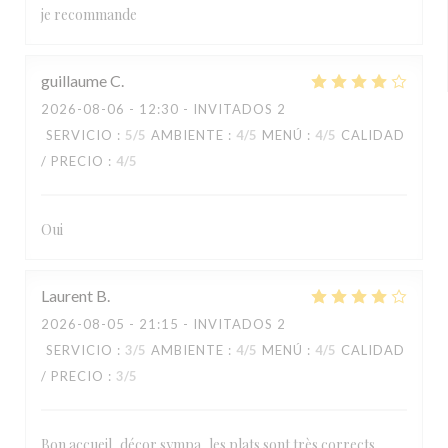
je recommande
guillaume
C
2026-08-06
- 12:30 - INVITADOS 2
SERVICIO
:
5
/5
AMBIENTE
:
4
/5
MENÚ
:
4
/5
CALIDAD
/ PRECIO
:
4
/5
Oui
Laurent
B
2026-08-05
- 21:15 - INVITADOS 2
SERVICIO
:
3
/5
AMBIENTE
:
4
/5
MENÚ
:
4
/5
CALIDAD
/ PRECIO
:
3
/5
Bon accueil, décor sympa, les plats sont très corrects,