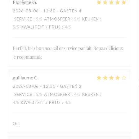
Florence
G
2026-08-06
- 12:30 - GASTEN 4
SERVICE
:
5
/5
ATMOSFEER
:
5
/5
KEUKEN
:
5
/5
KWALITEIT / PRIJS
:
4
/5
Parfait,très bon accueil et service parfait. Repas délicieux
je recommande
guillaume
C
2026-08-06
- 12:30 - GASTEN 2
SERVICE
:
5
/5
ATMOSFEER
:
4
/5
KEUKEN
:
4
/5
KWALITEIT / PRIJS
:
4
/5
Oui