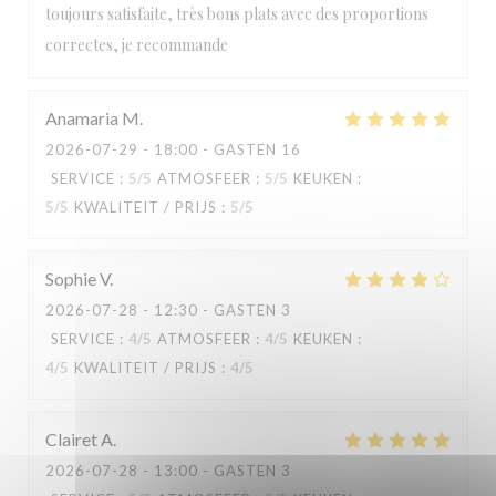
toujours satisfaite, très bons plats avec des proportions
correctes, je recommande
Anamaria
M
2026-07-29
- 18:00 - GASTEN 16
SERVICE
:
5
/5
ATMOSFEER
:
5
/5
KEUKEN
:
5
/5
KWALITEIT / PRIJS
:
5
/5
Sophie
V
2026-07-28
- 12:30 - GASTEN 3
SERVICE
:
4
/5
ATMOSFEER
:
4
/5
KEUKEN
:
4
/5
KWALITEIT / PRIJS
:
4
/5
Clairet
A
2026-07-28
- 13:00 - GASTEN 3