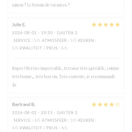
saison ? Le besoin de vacances ?
Julie
E
2026-08-01
- 19:30 - GASTEN 2
SERVICE
:
5
/5
ATMOSFEER
:
5
/5
KEUKEN
:
5
/5
KWALITEIT / PRIJS
:
5
/5
Super ! Service impeccable, terrasse très agréable, cuisine
très bonne,, très bon vin. Très contente, je recommande
👍
Bertrand
B
2026-08-01
- 20:15 - GASTEN 3
SERVICE
:
4
/5
ATMOSFEER
:
3
/5
KEUKEN
:
4
/5
KWALITEIT / PRIJS
:
4
/5