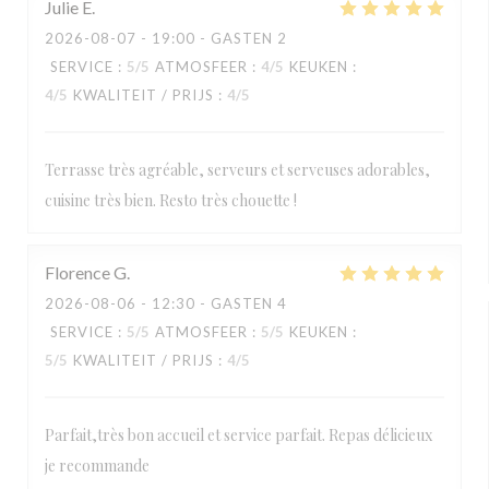
Julie
E
2026-08-07
- 19:00 - GASTEN 2
SERVICE
:
5
/5
ATMOSFEER
:
4
/5
KEUKEN
:
4
/5
KWALITEIT / PRIJS
:
4
/5
Terrasse très agréable, serveurs et serveuses adorables,
cuisine très bien. Resto très chouette !
Florence
G
2026-08-06
- 12:30 - GASTEN 4
SERVICE
:
5
/5
ATMOSFEER
:
5
/5
KEUKEN
:
5
/5
KWALITEIT / PRIJS
:
4
/5
Parfait,très bon accueil et service parfait. Repas délicieux
je recommande