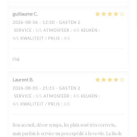
guillaume
C
2026-08-06
- 12:30 - GASTEN 2
SERVICE
:
5
/5
ATMOSFEER
:
4
/5
KEUKEN
:
4
/5
KWALITEIT / PRIJS
:
4
/5
Oui
Laurent
B
2026-08-05
- 21:15 - GASTEN 2
SERVICE
:
3
/5
ATMOSFEER
:
4
/5
KEUKEN
:
4
/5
KWALITEIT / PRIJS
:
3
/5
Bon accueil, décor sympa, les plats sont très corrects,
mais parfois le service un peu expédié à la va vite. La fin de