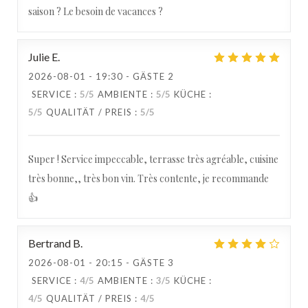
saison ? Le besoin de vacances ?
Julie
E
2026-08-01
- 19:30 - GÄSTE 2
SERVICE
:
5
/5
AMBIENTE
:
5
/5
KÜCHE
:
5
/5
QUALITÄT / PREIS
:
5
/5
Super ! Service impeccable, terrasse très agréable, cuisine
très bonne,, très bon vin. Très contente, je recommande
👍
Bertrand
B
2026-08-01
- 20:15 - GÄSTE 3
SERVICE
:
4
/5
AMBIENTE
:
3
/5
KÜCHE
:
4
/5
QUALITÄT / PREIS
:
4
/5