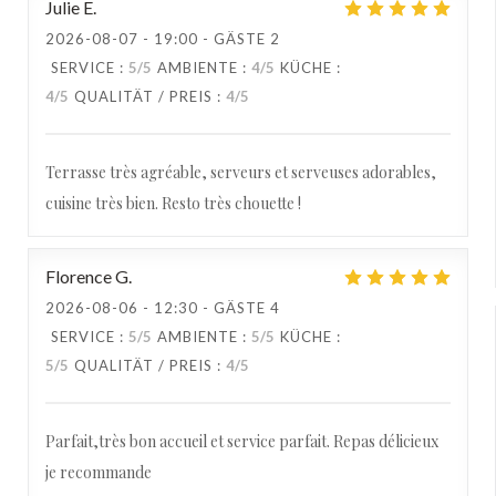
Julie
E
2026-08-07
- 19:00 - GÄSTE 2
SERVICE
:
5
/5
AMBIENTE
:
4
/5
KÜCHE
:
4
/5
QUALITÄT / PREIS
:
4
/5
Terrasse très agréable, serveurs et serveuses adorables,
cuisine très bien. Resto très chouette !
Florence
G
2026-08-06
- 12:30 - GÄSTE 4
SERVICE
:
5
/5
AMBIENTE
:
5
/5
KÜCHE
:
5
/5
QUALITÄT / PREIS
:
4
/5
Parfait,très bon accueil et service parfait. Repas délicieux
je recommande