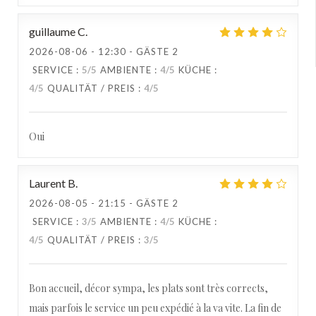
guillaume
C
2026-08-06
- 12:30 - GÄSTE 2
SERVICE
:
5
/5
AMBIENTE
:
4
/5
KÜCHE
:
4
/5
QUALITÄT / PREIS
:
4
/5
Oui
Laurent
B
2026-08-05
- 21:15 - GÄSTE 2
SERVICE
:
3
/5
AMBIENTE
:
4
/5
KÜCHE
:
4
/5
QUALITÄT / PREIS
:
3
/5
Bon accueil, décor sympa, les plats sont très corrects,
mais parfois le service un peu expédié à la va vite. La fin de