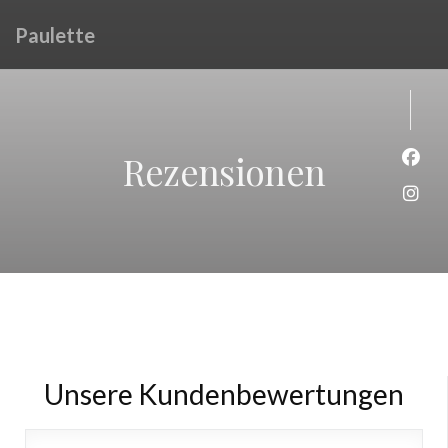
Paulette
Rezensionen
Face
Inst
Unsere Kundenbewertungen