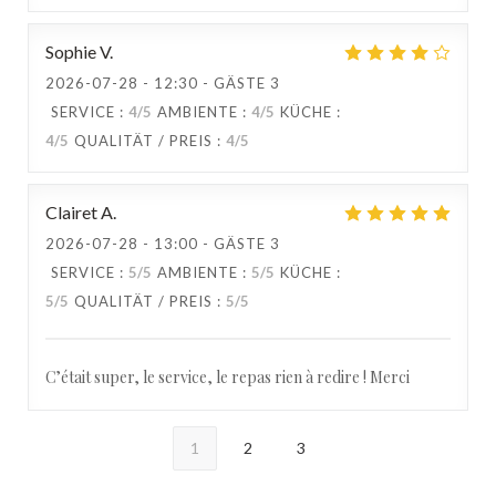
Sophie
V
2026-07-28
- 12:30 - GÄSTE 3
SERVICE
:
4
/5
AMBIENTE
:
4
/5
KÜCHE
:
4
/5
QUALITÄT / PREIS
:
4
/5
Clairet
A
2026-07-28
- 13:00 - GÄSTE 3
SERVICE
:
5
/5
AMBIENTE
:
5
/5
KÜCHE
:
5
/5
QUALITÄT / PREIS
:
5
/5
C’était super, le service, le repas rien à redire ! Merci
1
2
3