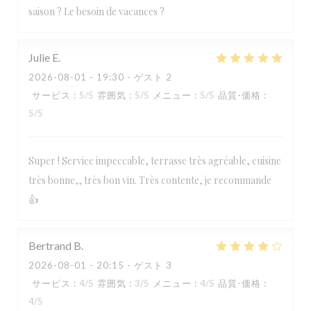
saison ? Le besoin de vacances ?
Julie
E
2026-08-01
- 19:30 - ゲスト 2
サービス
:
5
/5
雰囲気
:
5
/5
メニュー
:
5
/5
品質-価格
:
5
/5
Super ! Service impeccable, terrasse très agréable, cuisine
très bonne,, très bon vin. Très contente, je recommande
👍
Bertrand
B
2026-08-01
- 20:15 - ゲスト 3
サービス
:
4
/5
雰囲気
:
3
/5
メニュー
:
4
/5
品質-価格
:
4
/5