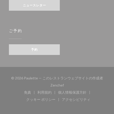
ニュースレター
ご予約
予約
© 2026 Paulette — このレストランウェブサイトの作成者
((新しいウィンドウで開きます))
Zenchef
免責
利用規約
個人情報保護方針
((新しいウィンドウで開きます))
((新しいウィンドウで開きます))
((新しいウィンドウで開き
クッキー ポリシー
アクセシビリティ
((新しいウィンドウで開きます))
((新しいウィンドウで開