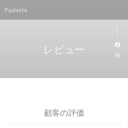
クッキー利用の管理について
Paulette
レビュー
Fa
Ins
顧客の評価